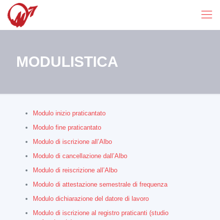
MODULISTICA
Modulo inizio praticantato
Modulo fine praticantato
Modulo di iscrizione all’Albo
Modulo di cancellazione dall’Albo
Modulo di reiscrizione all’Albo
Modulo di attestazione semestrale di frequenza
Modulo dichiarazione del datore di lavoro
Modulo di iscrizione al registro praticanti (studio