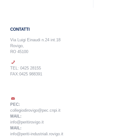
CONTATTI
Via Luigi Einaudi n.24 int.18
Rovigo,
RO 45100
TEL: 0425 28155
FAX:0425 988391
PEC:
collegiodirovigo@pec.cnpi.it
MAIL:
info@peritirovigo.it
MAIL:
info@periti-industriali.rovigo.it