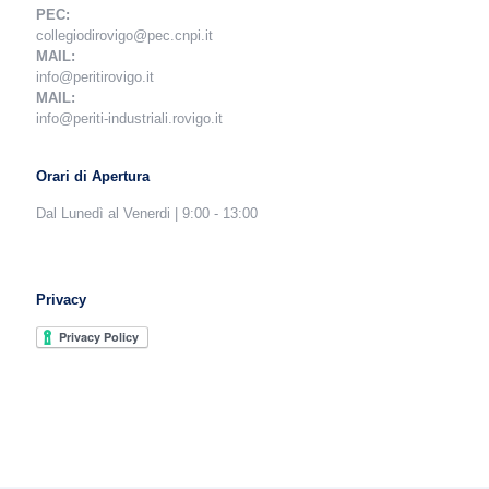
PEC:
collegiodirovigo@pec.cnpi.it
MAIL:
info@peritirovigo.it
MAIL:
info@periti-industriali.rovigo.it
Orari di Apertura
Dal Lunedì al Venerdi | 9:00 - 13:00
Privacy