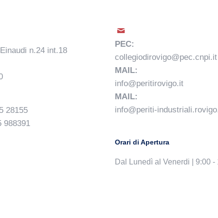
I
PEC:
 Einaudi n.24 int.18
collegiodirovigo@pec.cnpi.it
MAIL:
0
info@peritirovigo.it
MAIL:
info@periti-industriali.rovigo.
5 28155
5 988391
Orari di Apertura
Dal Lunedì al Venerdi | 9:00 -