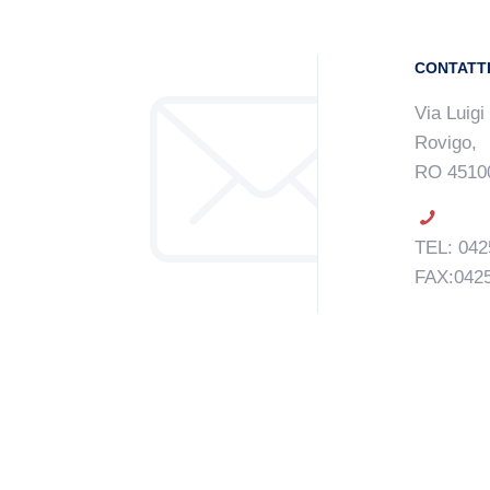
CONTATT
Via Luigi
Rovigo,
RO 4510
TEL: 042
FAX:042