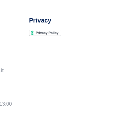
Privacy
it
 13:00