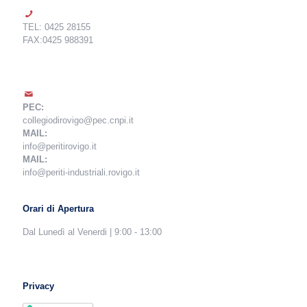
TEL: 0425 28155
FAX:0425 988391
PEC:
collegiodirovigo@pec.cnpi.it
MAIL:
info@peritirovigo.it
MAIL:
info@periti-industriali.rovigo.it
Orari di Apertura
Dal Lunedì al Venerdi | 9:00 - 13:00
Privacy