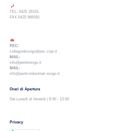
TEL: 0425 28155
FAX:0425 988391
PEC:
collegiodirovigo@pec.cnpi.it
MAIL:
info@peritirovigo.it
MAIL:
info@periti-industriali.rovigo.it
Orari di Apertura
Dal Lunedì al Venerdi | 9:00 - 13:00
Privacy