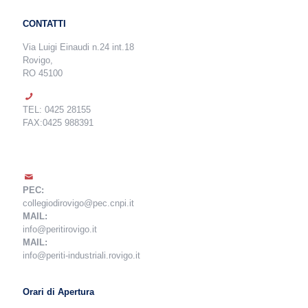
CONTATTI
Via Luigi Einaudi n.24 int.18
Rovigo,
RO 45100
TEL: 0425 28155
FAX:0425 988391
PEC:
collegiodirovigo@pec.cnpi.it
MAIL:
info@peritirovigo.it
MAIL:
info@periti-industriali.rovigo.it
Orari di Apertura