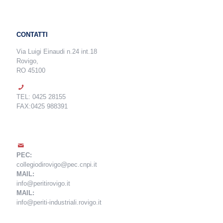
CONTATTI
Via Luigi Einaudi n.24 int.18
Rovigo,
RO 45100
TEL: 0425 28155
FAX:0425 988391
PEC:
collegiodirovigo@pec.cnpi.it
MAIL:
info@peritirovigo.it
MAIL:
info@periti-industriali.rovigo.it