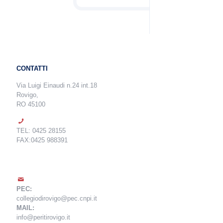
CONTATTI
Via Luigi Einaudi n.24 int.18
Rovigo,
RO 45100
TEL: 0425 28155
FAX:0425 988391
PEC:
collegiodirovigo@pec.cnpi.it
MAIL:
info@peritirovigo.it