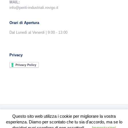
MAIL:
info@periti-industriali.rovigo.it
Orari di Apertura
Dal Lunedì al Venerdi | 9:00 - 13:00
Privacy
Questo sito web utilizza i cookie per migliorare la vostra
esperienza. Diamo per scontato che tu sia d'accordo, ma se lo
desideri puoi scegliere di non accettarli.
Impostazioni