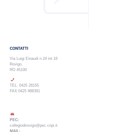
CONTATTI
Via Luigi Einaudi n.24 int.18
Rovigo,
RO 45100
TEL: 0425 28155
FAX:0425 988391
PEC:
collegiodirovigo@pec.cnpi.it
MAIL: