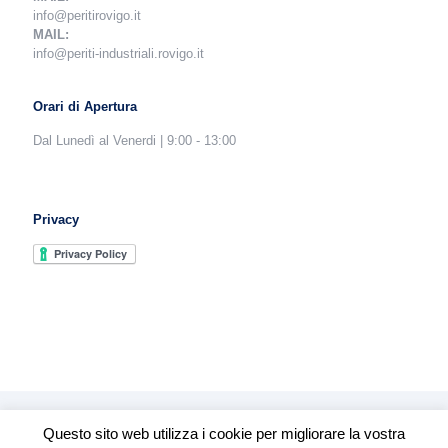
info@peritirovigo.it
MAIL:
info@periti-industriali.rovigo.it
Orari di Apertura
Dal Lunedì al Venerdi | 9:00 - 13:00
Privacy
Questo sito web utilizza i cookie per migliorare la vostra